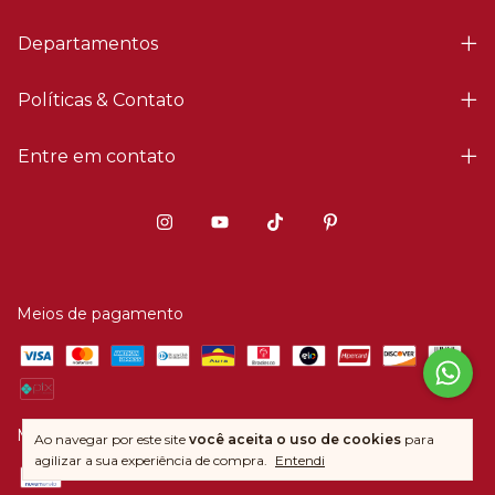
Departamentos
Políticas & Contato
Entre em contato
Meios de pagamento
Meios de envio
Ao navegar por este site
você aceita o uso de cookies
para
agilizar a sua experiência de compra.
Entendi