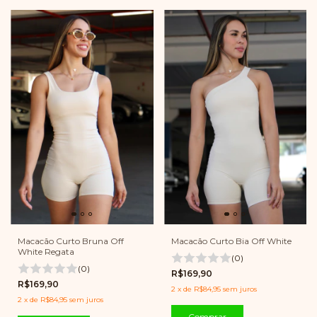
Macacão Curto Bruna Off
Macacão Curto Bia Off White
White Regata
(0)
(0)
R$169,90
R$169,90
2
x
de
R$84,95
sem juros
2
x
de
R$84,95
sem juros
Comprar