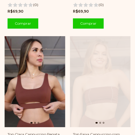
(0)
(0)
R$69,90
R$69,90
Comprar
Comprar
Top Clara Cappuccino Regata
Top Faixa Cappuccino com