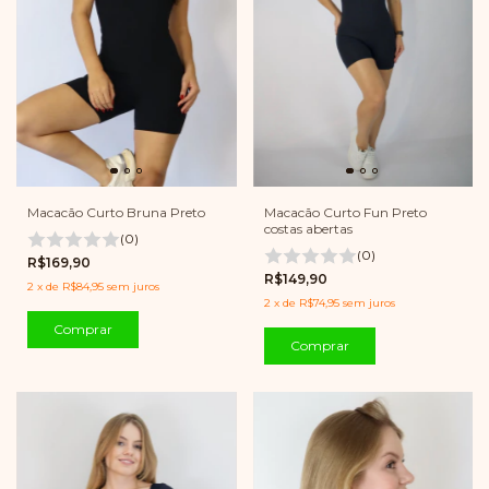
Macacão Curto Bruna Preto
Macacão Curto Fun Preto
costas abertas
(0)
(0)
R$169,90
R$149,90
2
x
de
R$84,95
sem juros
2
x
de
R$74,95
sem juros
Comprar
Comprar