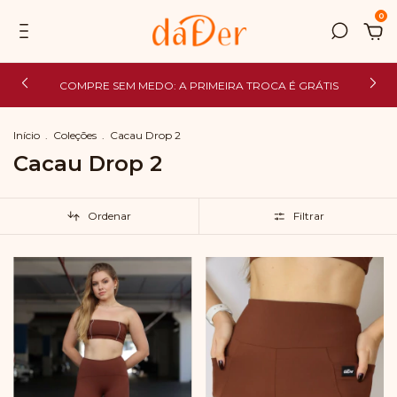
0
COMPRE SEM MEDO: A PRIMEIRA TROCA É GRÁTIS
Início
.
Coleções
.
Cacau Drop 2
Cacau Drop 2
Ordenar
Filtrar