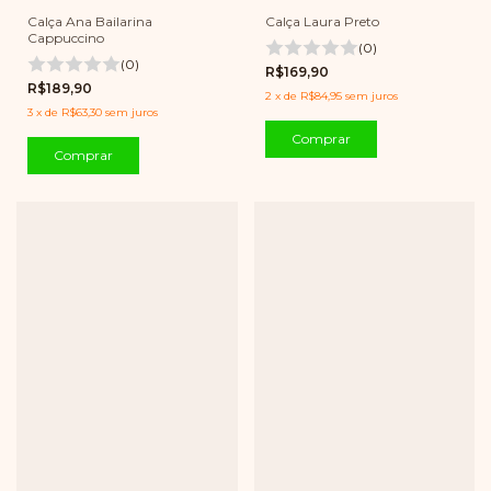
Calça Laura Preto
Calça Ana Bailarina
Cappuccino
(0)
(0)
R$169,90
R$189,90
2
x
de
R$84,95
sem juros
3
x
de
R$63,30
sem juros
Comprar
Comprar