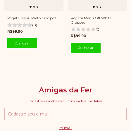
Regata Manu Off White
Regata Manu Preto Cropped
Cropped
(0)
(0)
R$99,90
R$99,90
Comprar
Comprar
Amigas da Fer
cadastre e receba os cupons exclusivos daFer