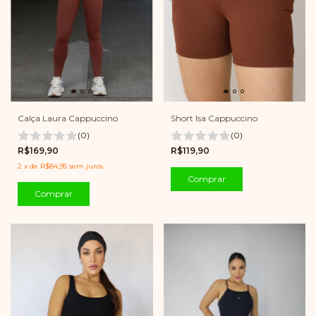
Calça Laura Cappuccino
Short Isa Cappuccino
(0)
(0)
R$169,90
R$119,90
2
x
de
R$84,95
sem juros
Comprar
Comprar