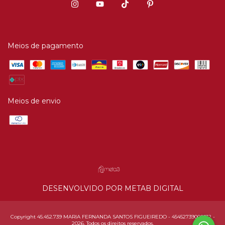
Meios de pagamento
Meios de envio
DESENVOLVIDO POR METAB DIGITAL
Copyright 45.452.739 MARIA FERNANDA SANTOS FIGUEIREDO - 45452739000172 -
2026. Todos os direitos reservados.