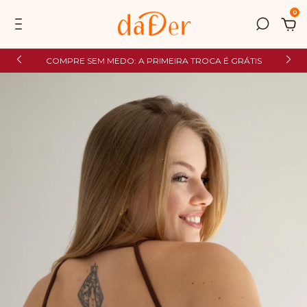
0
COMPRE SEM MEDO: A PRIMEIRA TROCA É GRÁTIS