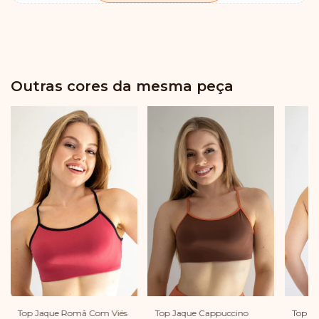
Outras cores da mesma peça
Top Jaque Cappuccino
Top Ja
Top Jaque Romã Com Viés