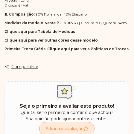
M veste 40/42
G veste 44/46
🧵
Composição:
90% Poliamida | 10% Elastano
Medidas da modelo: veste P -
Busto 68 | Cintura 70 | Quadril 94cm
Clique aqui para Tabela de Medidas
Clique aqui para ver outras cores desse modelo
Primeira Troca Grátis:
Clique aqui para ver a Políticas de Trocas
Compartilhar
Seja o primeiro a avaliar este produto!
Que tal ser o primeiro a contar o que achou?
Sua opinião pode ajudar outros clientes.
Adicionar avaliação