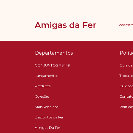
Amigas da Fer
cadastre
Departamentos
Polít
CONJUNTOS R$ 149
Guia de
Lançamentos
Trocas 
Produtos
Cuidado
Coleções
Contat
Mais Vendidos
Política
Descontos da Fer
Amigas Da Fer