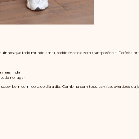
quinhos que todo mundo ama), tecido macio e zero transparência. Perfeita pra 
a mais linda
 tudo no lugar
super bem com looks do dia a dia. Combina com tops, camisas oversized ou jaq