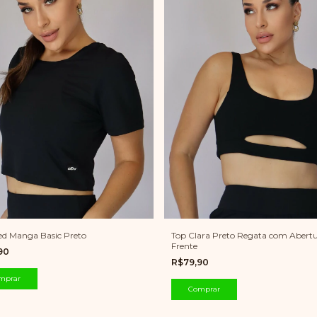
Top Clara Preto Regata com Abert
d Manga Basic Preto
Frente
,90
R$79,90
mprar
Comprar